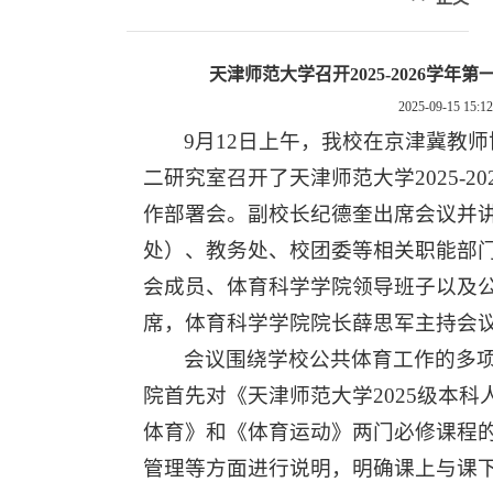
天津师范大学召开2025-2026学
2025-09-15 15:12
9月12日上午，我校在京津冀教
二研究室召开了天津师范大学2025-2
作部署会。副校长纪德奎出席会议并
处）、教务处、校团委等相关职能部
会成员、体育科学学院领导班子以及
席，体育科学学院院长薛思军主持会
会议围绕学校公共体育工作的多
院首先对《天津师范大学2025级本
体育》和《体育运动》两门必修课程
管理等方面进行说明，明确课上与课