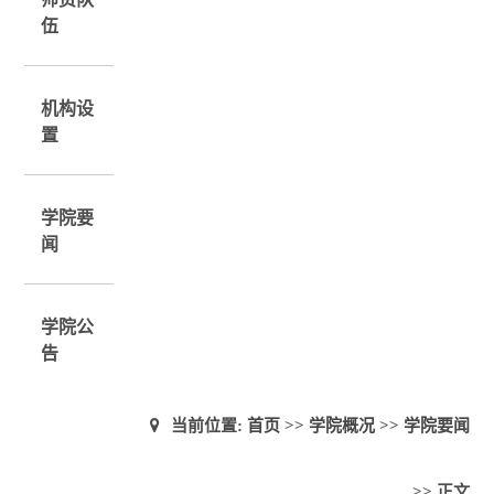
伍
机构设
置
学院要
闻
学院公
告
当前位置:
首页
>>
学院概况
>>
学院要闻
>> 正文