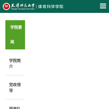
学院要
闻
学院简
介
党政领
导
师资队