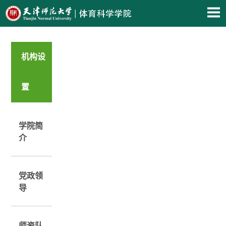
机构设
置
学院简
介
党政领
导
师资队